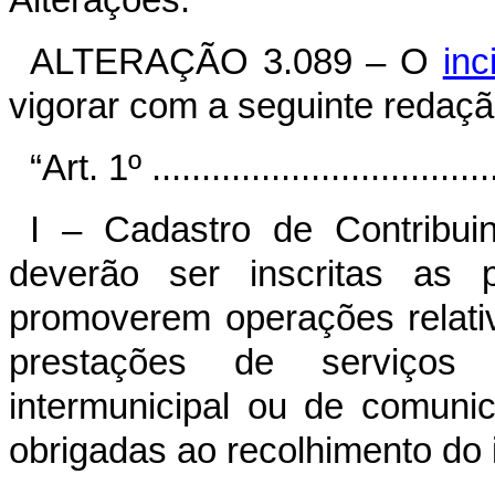
Alterações:
ALTERAÇÃO 3.089 – O
inc
vigorar com a seguinte redaçã
“Art. 1º ...................................
I – Cadastro de Contribu
deverão ser inscritas as p
promoverem operações relati
prestações de serviços 
intermunicipal ou de comuni
obrigadas ao recolhimento do 