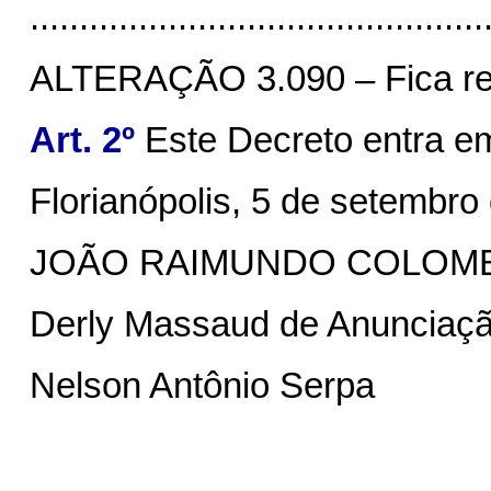
..............................................
ALTERAÇÃO 3.090 – Fica r
Art. 2º
Este Decreto entra em
Florianópolis, 5 de setembro
JOÃO RAIMUNDO COLOM
Derly Massaud de Anunciaç
Nelson Antônio Serpa