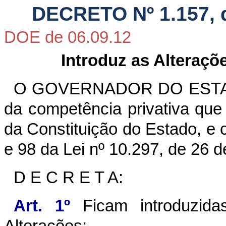
DECRETO Nº 1.157, 
DOE de 06.09.12
Introduz as Alteraçõ
O GOVERNADOR DO ESTAD
da competência privativa que lh
da Constituição do Estado, e 
e 98 da Lei nº 10.297, de 26 
D E C R E T A:
Art. 1º
Ficam introduzida