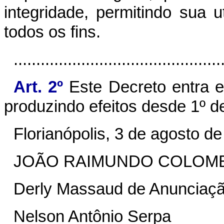
integridade, permitindo sua 
todos os fins.
..............................................
Art. 2º
Este Decreto entra e
produzindo efeitos desde 1º d
Florianópolis, 3 de agosto d
JOÃO RAIMUNDO COLOM
Derly Massaud de Anunciaç
Nelson Antônio Serpa