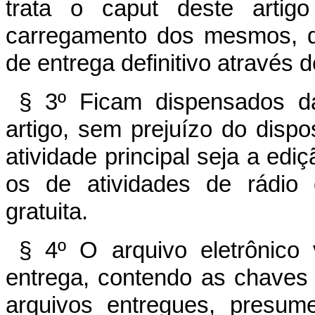
trata o caput deste arti
carregamento dos mesmos, q
de entrega definitivo através d
§ 3º Ficam dispensados da
artigo, sem prejuízo do dispos
atividade principal seja a edi
os de atividades de rádio 
gratuita.
§ 4º O arquivo eletrônico 
entrega, contendo as chaves d
arquivos entregues, presum