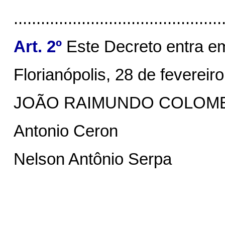
..............................................
Art. 2º
Este Decreto entra em
Florianópolis, 28 de fevereir
JOÃO RAIMUNDO COLOM
Antonio Ceron
Nelson Antônio Serpa