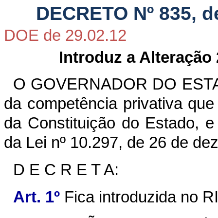
DECRETO Nº 835, de
DOE de 29.02.12
Introduz a Alteração
O GOVERNADOR DO ESTAD
da competência privativa que lh
da Constituição do Estado, e
da Lei nº 10.297, de
26 de de
D E C R E T A:
Art. 1º
Fica introduzida no R