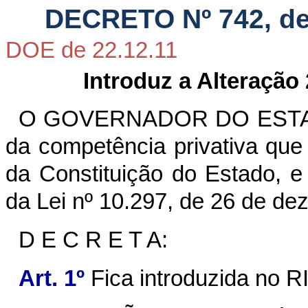
DECRETO Nº 742, de
DOE de 22.12.11
Introduz a Alteração
O GOVERNADOR DO ESTAD
da competência privativa que lh
da Constituição do Estado, e
da Lei nº 10.297, de 26 de d
D E C R E T A:
Art. 1º
Fica introduzida no R