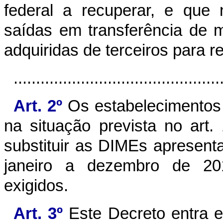
federal a recuperar, e que 
saídas em transferência de 
adquiridas de terceiros para r
..............................................
Art. 2º
Os estabelecimentos 
na situação prevista no art.
substituir as DIMEs apresent
janeiro a dezembro de 20
exigidos.
Art. 3º
Este Decreto entra e