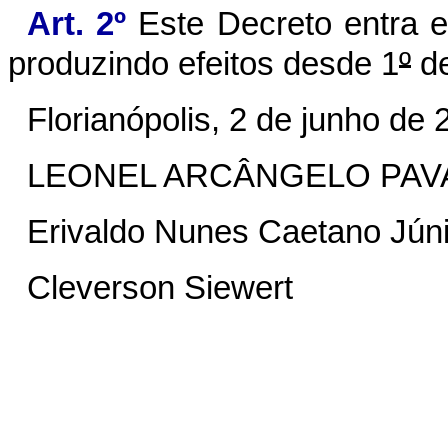
Art. 2º
Este Decreto entra e
produzindo efeitos desde 1
º
de
Florianópolis, 2 de junho de 
LEONEL ARCÂNGELO PAV
Erivaldo Nunes Caetano Júni
Cleverson Siewert