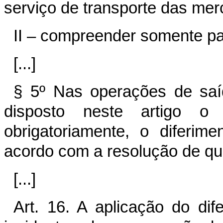
serviço de transporte das mer
II – compreender somente pa
[...]
§ 5º Nas operações de saí
disposto neste artigo o f
obrigatoriamente, o diferi
acordo com a resolução de que 
[...]
Art. 16. A aplicação do di