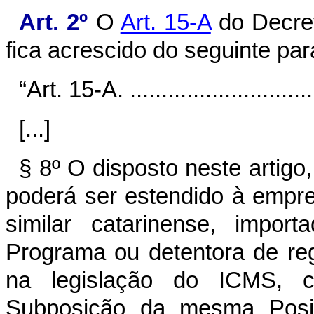
Art. 2º
O
Art. 15-A
do Decret
fica acrescido do seguinte par
“Art. 15-A. ...............................
[...]
§ 8º O disposto neste artigo
poderá ser estendido à empre
similar catarinense, impo
Programa ou detentora de reg
na legislação do ICMS, c
Subposição da mesma Pos