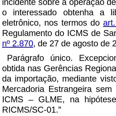
incidente sobre a operação de
o interessado obtenha a l
eletrônico, nos termos do
art
Regulamento do ICMS de San
nº 2.870
, de 27 de agosto de
Parágrafo único. Excepcio
obtida nas Gerências Regiona
da importação, mediante vist
Mercadoria Estrangeira sem
ICMS – GLME, na hipótese 
RICMS/SC-01.”