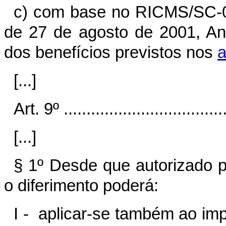
c) com base no RICMS/SC-0
de 27 de agosto de 2001, A
dos benefícios previstos nos
a
[...]
Art. 9º .....................................
[...]
§ 1º Desde que autorizado pe
o diferimento poderá:
I - aplicar-se também ao imp