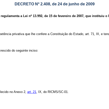
DECRETO Nº 2.408, de 24 de junho de 2009
 regulamenta a Lei nº 13.992, de 15 de fevereiro de 2007, que instituiu
etência privativa que lhe confere a Constituição do Estado, art. 71, III, e te
rescido do seguinte inciso:
elecido no Anexo 2,
art. 21
, IX, do RICMS/SC-01.