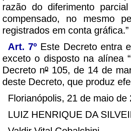
razão do diferimento parcia
compensado, no mesmo per
registrados em conta gráfica.”
Art. 7º
Este Decreto entra e
exceto o disposto na alínea “
Decreto n
º
105, de 14 de març
deste Decreto, que produz ef
Florianópolis, 21 de maio de
LUIZ HENRIQUE DA SILVE
Valdir Vital Cobalchini