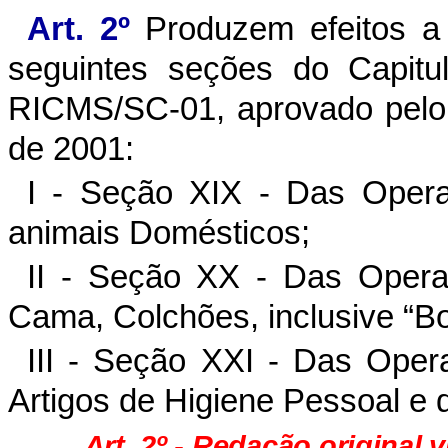
Art. 2º
Produzem efeitos a 
seguintes seções do Capitu
RICMS/SC-01, aprovado pelo
de 2001:
I - Seção XIX - Das Oper
animais Domésticos;
II - Seção XX - Das Opera
Cama, Colchões, inclusive “Box
III - Seção XXI - Das Ope
Artigos de Higiene Pessoal e 
Art. 2º - Redação original 