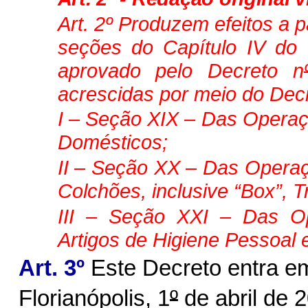
Art
. 2º Produzem efeitos a pa
seções do Capítulo IV do 
aprovado pelo Decreto n
acrescidas por meio do Dec
I – Seção XIX – Das Operaç
Domésticos;
II – Seção XX – Das Opera
Colchões, inclusive “Box”, Tr
III – Seção XXI – Das O
Artigos de Higiene Pessoal 
Art. 3º
Este Decreto entra em
Florianópolis, 1
º
de abril de 