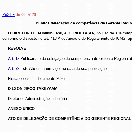
PeSEF
de 06.07.26
Publica delegação de competência de Gerente Regio
O
DIRETOR DE ADMINISTRAÇÃO TRIBUTÁRIA
, no uso de sua compe
conforme o disposto no art. 413-A do Anexo 6 do Regulamento do ICMS, apr
RESOLVE:
Art. 1º
Publicar ato de delegação de competência de Gerente Regional 
Art. 2º
Este Ato entra em vigor na data de sua publicação.
Florianópolis, 1º de julho de 2026.
DILSON JIROO TAKEYAMA
Diretor de Administração Tributária
ANEXO ÚNICO
ATO DE DELEGAÇÃO DE COMPETÊNCIA DO GERENTE REGIONAL