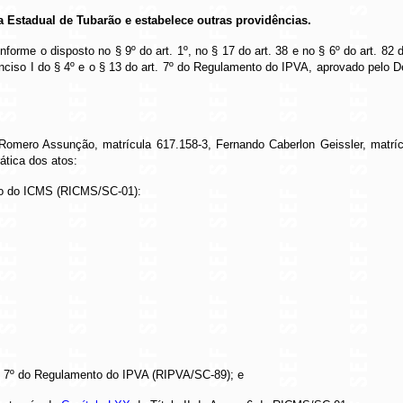
 Estadual de Tubarão e estabelece outras providências.
onforme o disposto no § 9º do art. 1º, no § 17 do art. 38 e no § 6º do art.
ciso I do § 4º e o § 13 do art. 7º do Regulamento do IPVA, aprovado pelo Dec
 Romero Assunção, matrícula 617.158-3, Fernando Caberlon Geissler, matrí
ática dos atos:
to do ICMS (RICMS/SC-01):
t. 7º do Regulamento do IPVA (RIPVA/SC-89); e