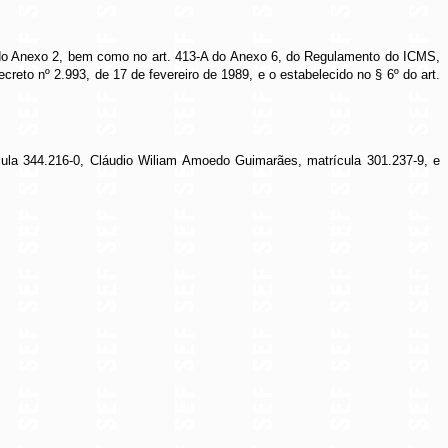
 82 do Anexo 2, bem como no art. 413-A do Anexo 6, do Regulamento do ICMS,
reto nº 2.993, de 17 de fevereiro de 1989, e o estabelecido no § 6º do art.
cula 344.216-0, Cláudio Wiliam Amoedo Guimarães, matrícula 301.237-9, e