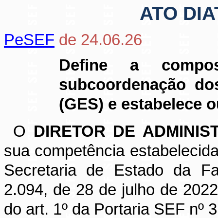
ATO DIA
PeSEF
de 24.06.26
Define a compo
subcoordenação dos
(GES) e estabelece o
O
DIRETOR DE ADMINIS
sua competência estabelecida
Secretaria de Estado da Fa
2.094, de 28 de julho de 2022
do art. 1º da Portaria SEF nº 