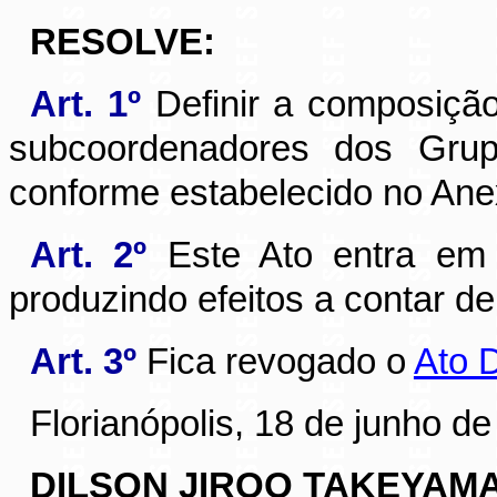
RESOLVE:
Art. 1º
Definir a composição
subcoordenadores dos Grupo
conforme estabelecido no Ane
Art. 2º
Este Ato entra em 
produzindo efeitos a contar d
Art. 3º
Fica revogado o
Ato 
Florianópolis, 18 de junho de
DILSON JIROO TAKEYAM