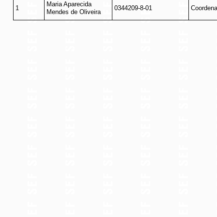
Maria Aparecida
1
0344209-8-01
Coordena
Mendes de Oliveira