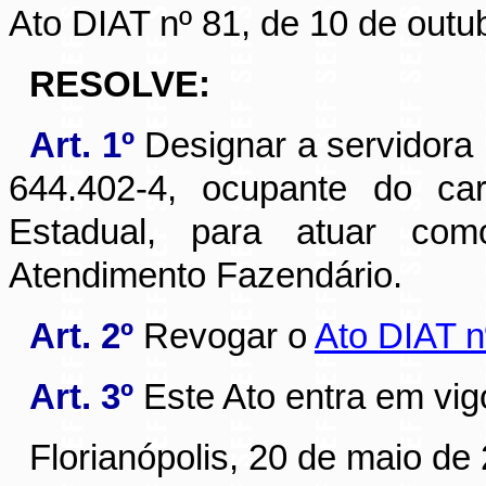
Ato DIAT nº 81, de 10 de outu
RESOLVE:
Art. 1º
Designar a servidor
644.402-4, ocupante do car
Estadual, para atuar co
Atendimento Fazendário.
Art. 2º
Revogar o
Ato DIAT n
Art. 3º
Este Ato entra em vig
Florianópolis, 20 de maio de