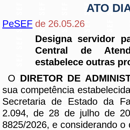
ATO DI
PeSEF
de 26.05.26
Designa servidor p
Central de Aten
estabelece outras pr
O
DIRETOR DE ADMINIS
sua competência estabelecid
Secretaria de Estado da Fa
2.094, de 28 de julho de 2
8825/2026, e considerando o d