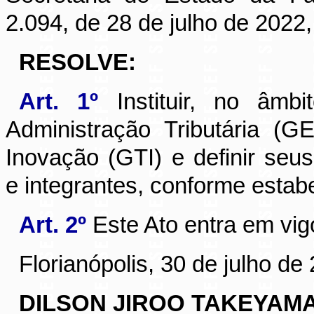
2.094, de 28 de julho de 2022
,
RESOLVE:
Art. 1º
Instituir, no âm
Administração Tributária (
Inovação (GTI) e definir se
e integrantes, conforme estab
Art. 2º
Este Ato entra em vig
Florianópolis, 30 de julho de
DILSON JIROO TAKEYAM