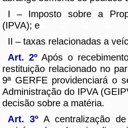
I – Imposto sobre a Prop
(IPVA); e
II – taxas relacionadas a ve
Art. 2º
Após o recebiment
restituição relacionado no par
9ª GERFE providenciará o s
Administração do IPVA (GEIPV
decisão sobre a matéria.
Art. 3º
A centralização de