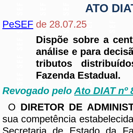
ATO DIA
PeSEF
de 28.07.25
Dispõe sobre a cent
análise e para decis
tributos distribuí
Fazenda Estadual.
Revogado pelo
Ato DIAT nº 
O
DIRETOR DE ADMINIS
sua competência estabelecida
Secretaria de Estado da Fa