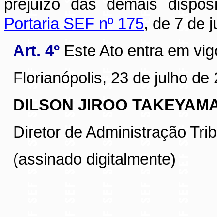
prejuízo das demais dispos
Portaria SEF nº 175
, de 7 de 
Art. 4º
Este Ato entra em vig
Florianópolis, 23 de julho de
DILSON JIROO TAKEYAM
Diretor de Administração Trib
(assinado digitalmente)