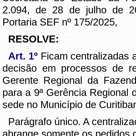
2.094, de 28 de julho de 2
Portaria SEF nº 175/2025,
RESOLVE:
Art. 1º
Ficam centralizadas 
decisão em processos de res
Gerente Regional da Fazend
para a 9ª Gerência Regional
sede no Município de Curitiba
Parágrafo único. A centraliz
abrange somente os pedidos de