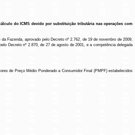
cálculo do ICMS devido por substituição tributária nas operações com
do da Fazenda, aprovado pelo Decreto nº 2.762, de 19 de novembro de 2009,
pelo Decreto nº 2.870, de 27 de agosto de 2001, e a competência delegada
lores de Preço Médio Ponderado a Consumidor Final (PMPF) estabelecidos