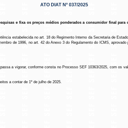
ATO DIAT Nº 037/2025
pesquisas e fixa os preços médios ponderados a consumidor final para 
tência estabelecida no art. 18 do Regimento Interno da Secretaria de Esta
 dezembro de 1996, no art. 42 do Anexo 3 do Regulamento do ICMS, aprovado 
 passa a vigorar, conforme consta no Processo SEF 10363/2025, com os va
itos a contar de 1º de julho de 2025.