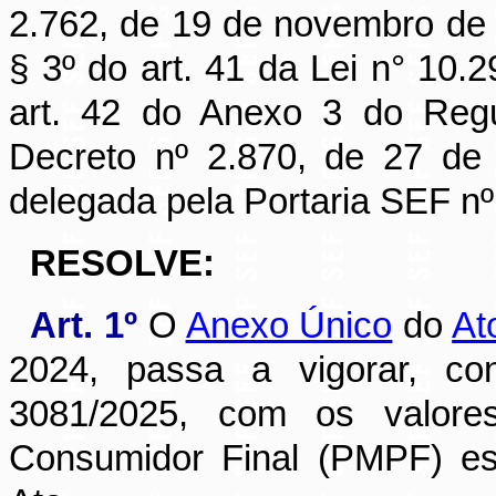
2.762, de 19 de novembro de 
§ 3º do art. 41 da Lei n° 10
art. 42 do Anexo 3 do Reg
Decreto nº 2.870, de 27 de
delegada pela Portaria SEF n
RESOLVE:
Art. 1º
O
Anexo Único
do
At
2024, passa a vigorar, c
3081/2025, com os valor
Consumidor Final (PMPF) es