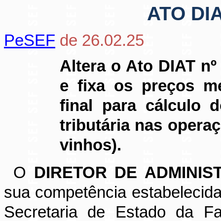
ATO DIA
PeSEF
de 26.02.25
Altera o Ato DIAT nº
e fixa os preços m
final para cálculo 
tributária nas oper
vinhos).
O
DIRETOR DE ADMINIS
sua competência estabelecida
Secretaria de Estado da Fa