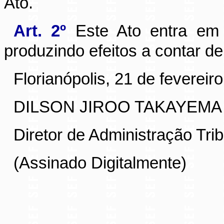
Ato.
Art. 2º
Este Ato entra em 
produzindo efeitos a contar d
Florianópolis, 21 de fevereir
DILSON JIROO TAKAYEMA
Diretor de Administração Trib
(Assinado Digitalmente)