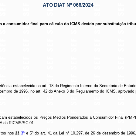
ATO DIAT Nº 066/2024
 a consumidor final para cálculo do ICMS devido por substituição tribu
tência estabelecida no art. 18 do Regimento Interno da Secretaria de Esta
 dezembro de 1996, no art. 42 do Anexo 3 do Regulamento do ICMS, aprovado 
, ficam estabelecidos os Preços Médios Ponderados a Consumidor Final (PMPF
-A do RICMS/SC-01.
stos nos §§
3º
e 5º do art. 41 da Lei n° 10.297, de 26 de dezembro de 19