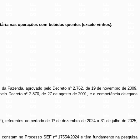
tária nas operações com bebidas quentes (exceto vinhos).
do da Fazenda, aprovado pelo Decreto nº 2.762, de 19 de novembro de 2009,
pelo Decreto nº 2.870, de 27 de agosto de 2001, e a competência delegada
), referentes ao período de 1º de dezembro de 2024 a 31 de julho de 2025,
96, constam no Processo SEF nº 17554/2024 e têm fundamento na pesquisa