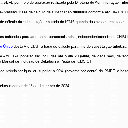
 SEF), por meio de apuração realizada pela Diretoria de Administração Tribu
expressão ‘Base de cálculo da substituição tributária conforme Ato DIAT nº 0
e cálculo da substituição tributária do ICMS quando das saídas realizadas pe
alores indicados para as marcas comercializadas, independentemente do CNPJ 
o Único
deste Ato DIAT, a base de cálculo para fins de substituição tributária
e Ato DIAT poderão ser incluídas até o dia 20 (vinte) de cada mês, devendo
no Manual de Inclusão de Bebidas na Pauta de ICMS ST.
ção própria for igual ou superior a 90% (noventa por cento) do PMPF, a bas
feitos a contar de 1º de dezembro de 2024.