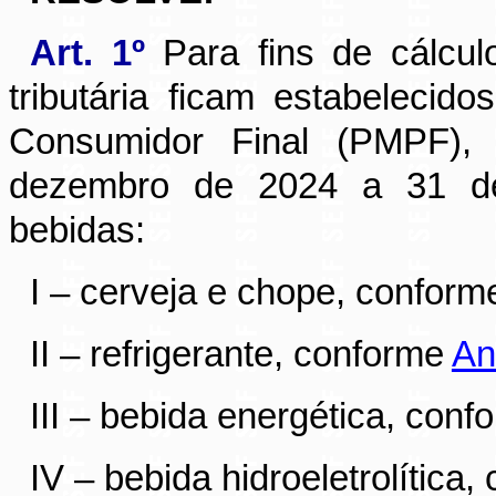
Art. 1º
Para fins de cálcul
tributária ficam estabeleci
Consumidor Final (PMPF), 
dezembro de 2024 a 31 de
bebidas:
I – cerveja e chope, confor
II – refrigerante, conforme
An
III – bebida energética, con
IV – bebida hidroeletrolítica