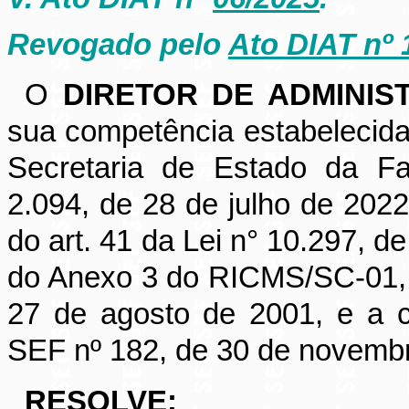
Revogado pelo
Ato DIAT nº 
O
DIRETOR DE ADMINIS
sua competência estabelecida
Secretaria de Estado da Fa
2.094, de 28 de julho de 2022
do art. 41 da Lei n° 10.297, d
do Anexo 3 do RICMS/SC-01, 
27 de agosto de 2001, e a c
SEF nº 182, de 30 de novemb
RESOLVE: