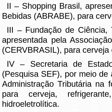
II – Shopping Brasil, aprese
Bebidas (ABRABE), para cerv
III – Fundação de Ciência
apresentada pela Associação 
(CERVBRASIL), para cerveja 
IV – Secretaria de Estad
(Pesquisa SEF), por meio de a
Administração Tributária na
para cerveja, refrigeran
hidroeletrolítica.