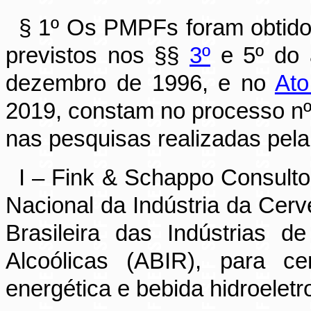
§ 1º Os PMPFs foram obtido
previstos nos §§
3º
e 5º do a
dezembro de 1996, e no
Ato
2019, constam no processo n
nas pesquisas realizadas pela
I – Fink & Schappo Consultor
Nacional da Indústria da Cer
Brasileira das Indústrias 
Alcoólicas (ABIR), para cer
energética e bebida hidroeletro