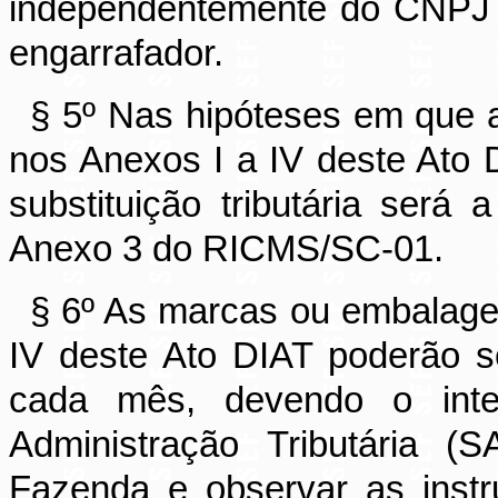
independentemente do CNPJ 
engarrafador.
§ 5º Nas hipóteses em que a
nos Anexos I a IV deste Ato D
substituição tributária será
Anexo 3 do RICMS/SC-01.
§ 6º As marcas ou embalage
IV deste Ato DIAT poderão se
cada mês, devendo o inter
Administração Tributária (
Fazenda e observar as inst