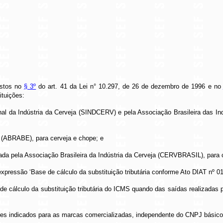
istos no
§ 3º
do art. 41 da Lei n° 10.297, de 26 de dezembro de 1996 e no
ituições:
al da Indústria da Cerveja (SINDCERV) e pela Associação Brasileira das Ind
s (ABRABE), para cerveja e chope; e
da pela Associação Brasileira da Indústria da Cerveja (CERVBRASIL), para 
xpressão ‘Base de cálculo da substituição tributária conforme Ato DIAT nº 01
e cálculo da substituição tributária do ICMS quando das saídas realizadas pe
alores indicados para as marcas comercializadas, independente do CNPJ básico