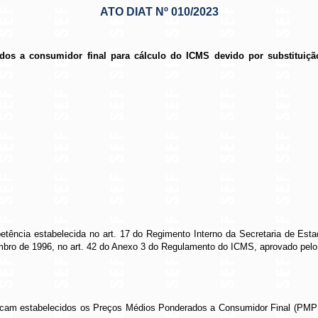
ATO DIAT Nº 010/2023
os a consumidor final para cálculo do ICMS devido por substituição 
tência estabelecida no art. 17 do Regimento Interno da Secretaria de Esta
zembro de 1996, no art. 42 do Anexo 3 do Regulamento do ICMS, aprovado pelo
a ficam estabelecidos os Preços Médios Ponderados a Consumidor Final (PMPF