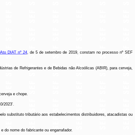
Ato DIAT nº 24
, de 5 de setembro de 2019, constam no processo nº SEF
ústrias de Refrigerantes e de Bebidas não Alcoólicas (ABIR), para cerveja,
cerveja e chope.
0/2023’.
lo substituto tributário aos estabelecimentos distribuidores, atacadistas ou
 e do nome do fabricante ou engarrafador.