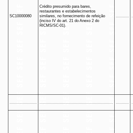
Crédito presumido para bares,
restaurantes e estabelecimentos
SC10000080
similares, no fornecimento de refeição
...........
.
(inciso IV do art. 21 do Anexo 2 do
RICMS/SC-01).
.......................
..............................................................
...........
.