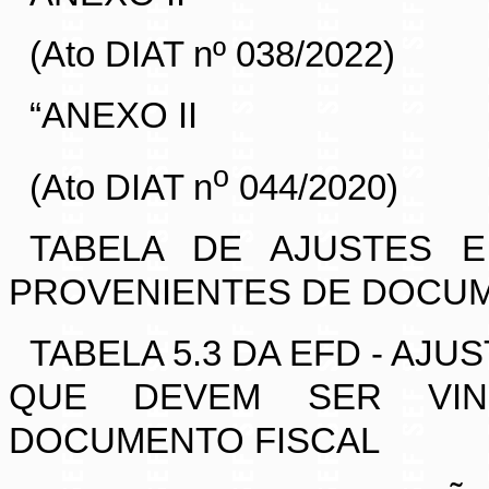
(Ato DIAT nº 038/2022)
“
ANEXO II
o
(Ato DIAT n
044/2020)
TABELA DE AJUSTES 
PROVENIENTES DE DOCUM
TABELA 5.3 DA EFD - AJ
QUE DEVEM SER VIN
DOCUMENTO FISCAL