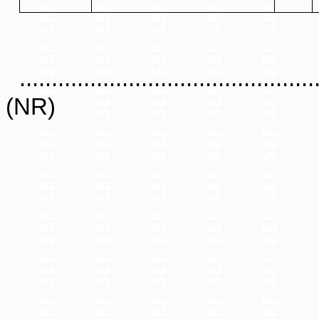
..............................................
(NR)