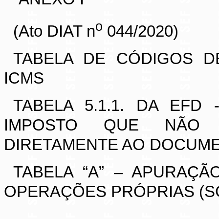
o
(Ato DIAT n
044/2020)
TABELA DE CÓDIGOS D
ICMS
TABELA 5.1.1. DA EFD
IMPOSTO QUE NÃO 
DIRETAMENTE AO DOCUME
TABELA “A” – APURAÇÃ
OPERAÇÕES PRÓPRIAS (S