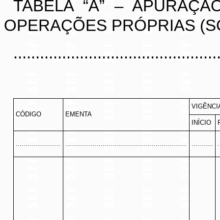
TABELA “A” – APURAÇÃ
OPERAÇÕES PRÓPRIAS (S
..............................................
VIGÊNCI
CÓDIGO
EMENTA
INÍCIO
.......................
..............................................................
...........
.