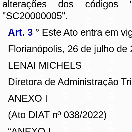
alterações dos códigos 
"SC20000005".
Art. 3
° Este Ato entra em vi
Florianópolis, 26 de julho de
LENAI MICHELS
Diretora de Administração Tri
ANEXO I
(Ato DIAT nº 038/2022)
“
ANEXO I