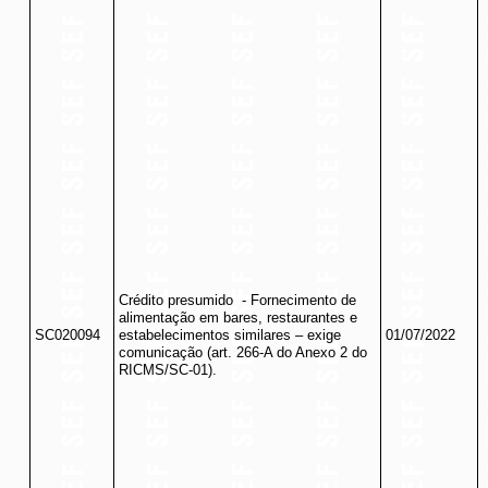
Crédito presumido
- Fornecimento de
alimentação em bares, restaurantes e
SC020094
estabelecimentos similares – exige
01/07/2022
comunicação (art. 266-A do Anexo 2 do
RICMS/SC-01).