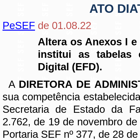
ATO DIA
PeSEF
de 01.08.22
Altera os Anexos I e 
institui as tabelas
Digital (EFD).
A
DIRETORA DE ADMINI
sua competência estabelecida
Secretaria de Estado da Fa
2.762, de 19 de novembro de 
Portaria SEF nº 377, de 28 d