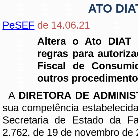
ATO DIA
PeSEF
de 14.06.21
Altera o Ato DIAT 
regras para autoriz
Fiscal de Consumid
outros procedimento
A
DIRETORA DE ADMINI
sua competência estabelecida
Secretaria de Estado da Fa
2.762, de 19 de novembro de 