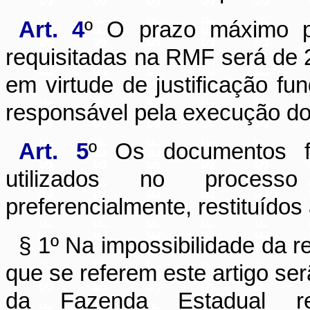
Art. 4
º O prazo máximo p
requisitadas na RMF será de 2
em virtude de justificação fu
responsável pela execução do 
Art. 5
º Os documentos f
utilizados no processo 
preferencialmente, restituídos
§ 1º Na impossibilidade da r
que se referem este artigo se
da Fazenda Estadual r