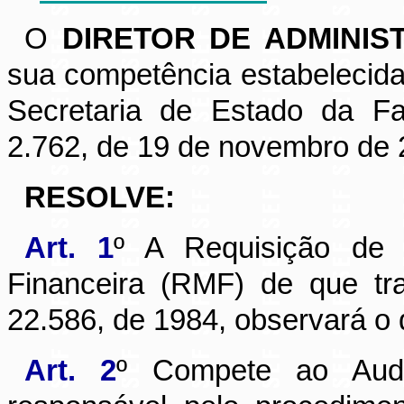
O
DIRETOR DE ADMINIS
sua competência estabelecida
Secretaria de Estado da Fa
2.762, de 19 de novembro de 
RESOLVE:
Art. 1
º A Requisição de 
Financeira (RMF) de que tr
22.586, de 1984, observará o 
Art. 2
º Compete ao Audit