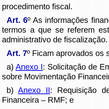
procedimento fiscal.
Art. 6
º As informações finan
termos a que se referem est
administrativo de fiscalização.
Art. 7
º Ficam aprovados os 
a)
Anexo I
: Solicitação de 
sobre Movimentação Financei
b)
Anexo II
: Requisição d
Financeira – RMF; e