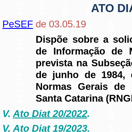
ATO DI
PeSEF
de 03.05.19
Dispõe sobre a soli
de Informação de M
prevista na Subseçã
de junho de 1984,
Normas Gerais de D
Santa Catarina (RNG
V.
Ato Diat 20/2022
.
V.
Ato Diat 19/2023
.