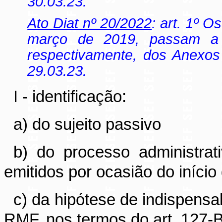
30.03.23.
Ato Diat nº 20/2022
: art. 1º O
março de 2019, passam a v
respectivamente, dos Anexos 
29.03.23.
I - identificação:
a) do sujeito passivo
b) do processo administra
emitidos por ocasião do início
c) da hipótese de indispensa
RMF, nos termos do art. 127-B