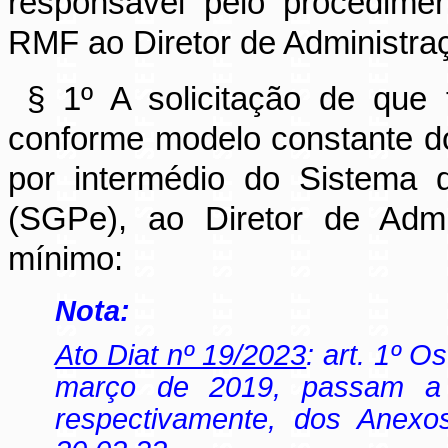
responsável pelo procediment
RMF ao Diretor de Administraç
§ 1º A solicitação de que 
conforme modelo constante 
por intermédio do Sistema 
(SGPe), ao Diretor de Admin
mínimo:
Nota:
Ato Diat nº 19/2023
: art. 1º O
março de 2019, passam a v
respectivamente, dos Anexos