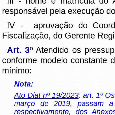
III - nome e matrícula do 
responsável pela execução do 
IV -
aprovação do Coord
Fiscalização, do Gerente Regi
Art. 3
º Atendido os pressu
conforme modelo constante 
mínimo:
Nota:
Ato Diat nº 19/2023
: art. 1º O
março de 2019, passam a v
respectivamente, dos Anexos