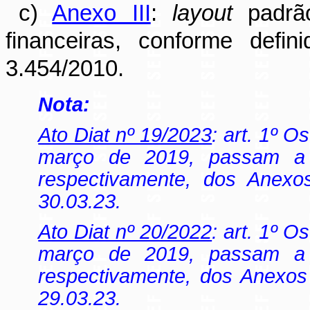
c)
Anexo III
:
layout
padrão
financeiras, conforme defi
3.454/2010.
Nota:
Ato Diat nº 19/2023
: art. 1º O
março de 2019, passam a v
respectivamente, dos Anexos
30.03.23.
Ato Diat nº 20/2022
: art. 1º O
março de 2019, passam a v
respectivamente, dos Anexos 
29.03.23.