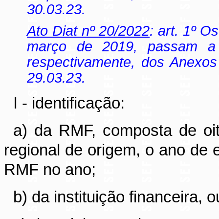
30.03.23.
Ato Diat nº 20/2022
: art. 1º O
março de 2019, passam a v
respectivamente, dos Anexos 
29.03.23.
I - identificação:
a) da RMF, composta de oito
regional de origem, o ano de
RMF no ano;
b) da instituição financeira,