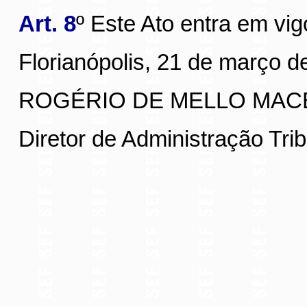
Art. 8
º Este Ato entra em vig
Florianópolis, 21 de março d
ROGÉRIO DE MELLO MACE
Diretor de Administração Trib