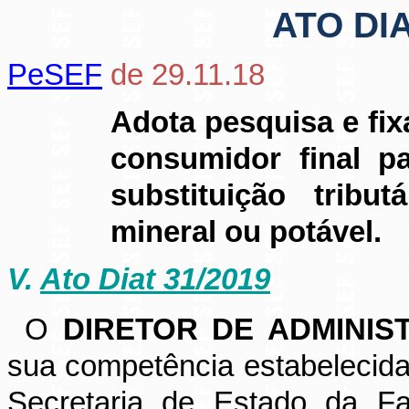
ATO DIA
PeSEF
de 29.11.18
Adota pesquisa e fi
consumidor final p
substituição trib
mineral ou potável.
V.
Ato Diat 31/2019
O
DIRETOR DE ADMINIS
sua competência estabelecida
Secretaria de Estado da Fa