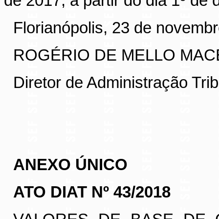
de 2017, a partir do dia 1º d
Florianópolis, 23 de novemb
ROGÉRIO DE MELLO MACE
Diretor de Administração Trib
ANEXO ÚNICO
ATO DIAT Nº 43/2018