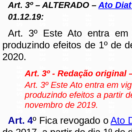
Art. 3º – ALTERADO –
Ato Diat 
01.12.19:
Art. 3º Este Ato entra em
produzindo efeitos de 1º de
2020.
Art. 3º - Redação original 
Art. 3
º Este Ato entra em vi
produzindo efeitos a partir
novembro de 2019.
Art. 4
º Fica revogado o
Ato 