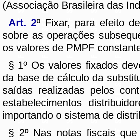
(Associação Brasileira das Ind
Art. 2
º Fixar, para efeito 
sobre as operações subseque
os valores de PMPF constante
§ 1º Os valores fixados dev
da base de cálculo da substit
saídas realizadas pelos contr
estabelecimentos distribuido
importando o sistema de distr
§ 2º Nas notas fiscais qu