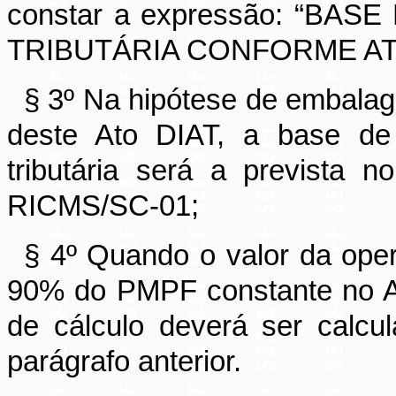
constar a expressão: “BA
TRIBUTÁRIA CONFORME ATO 
§ 3º Na hipótese de embala
deste Ato DIAT, a base de 
tributária será a prevista 
RICMS/SC-01;
§ 4º Quando o valor da opera
90% do PMPF constante no A
de cálculo deverá ser calc
parágrafo anterior.