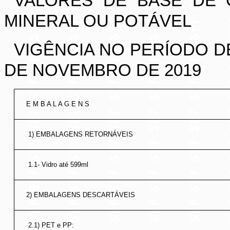
VALORES DE BASE DE 
MINERAL OU POTÁVEL
VIGÊNCIA NO PERÍODO DE
DE NOVEMBRO DE 2019
E M B A L A G E N S
1) EMBALAGENS RETORNÁVEIS
1.1- Vidro até 599ml
2) EMBALAGENS DESCARTÁVEIS
2.1) PET e PP: