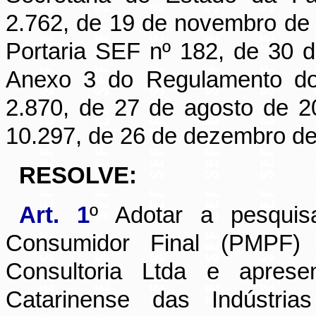
2.762, de 19 de novembro de 
Portaria SEF nº 182, de 30 
Anexo 3 do Regulamento do
2.870, de 27 de agosto de 20
10.297, de 26 de dezembro de
RESOLVE:
Art. 1
º Adotar a pesqui
Consumidor Final (PMPF)
Consultoria Ltda e apres
Catarinense das Indústr