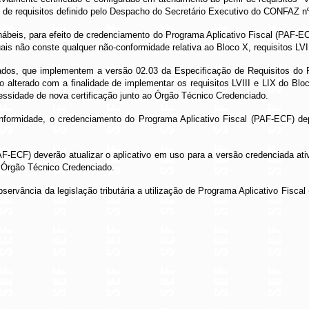
de requisitos definido pelo Despacho do Secretário Executivo do CONFAZ n
hábeis, para efeito de credenciamento do Programa Aplicativo Fiscal (PAF-EC
ais não conste qualquer não-conformidade relativa ao Bloco X, requisitos 
icados, que implementem a versão 02.03 da Especificação de Requisitos 
digo alterado com a finalidade de implementar os requisitos LVIII e LIX d
ssidade de nova certificação junto ao Órgão Técnico Credenciado.
onformidade, o credenciamento do Programa Aplicativo Fiscal (PAF-ECF) dep
F-ECF) deverão atualizar o aplicativo em uso para a versão credenciada ati
lo Órgão Técnico Credenciado.
servância da legislação tributária a utilização de Programa Aplicativo Fisc