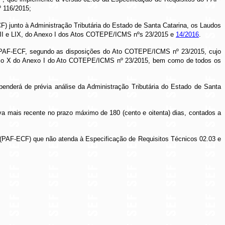
º 116/2015;
F) junto à Administração Tributária do Estado de Santa Catarina, os Laudos
LVIII e LIX, do Anexo I dos Atos COTEPE/ICMS nºs 23/2015 e
14/2016
.
do PAF-ECF, segundo as disposições do Ato COTEPE/ICMS nº 23/2015, cujo
o Bloco X do Anexo I do Ato COTEPE/ICMS nº 23/2015, bem como de todos os
enderá de prévia análise da Administração Tributária do Estado de Santa
va mais recente no prazo máximo de 180 (cento e oitenta) dias, contados a
al (PAF-ECF) que não atenda à Especificação de Requisitos Técnicos 02.03 e