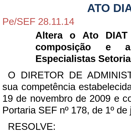
ATO DI
Pe/SEF 28.11.14
Altera o Ato DIAT
composição e a
Especialistas Setoria
O DIRETOR DE ADMINIST
sua competência estabelecida
19 de novembro de 2009 e con
Portaria SEF nº 178, de 1º de
RESOLVE: