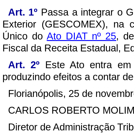
Art. 1º
Passa a integrar o G
Exterior (GESCOMEX), na c
Único do
Ato DIAT nº 25
, d
Fiscal da Receita Estadual, E
Art. 2º
Este Ato entra em 
produzindo efeitos a contar d
Florianópolis, 25 de novemb
CARLOS ROBERTO MOLI
Diretor de Administração Trib