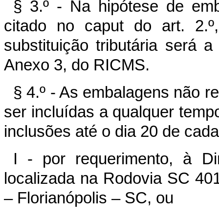
§ 3.º - Na hipótese de em
citado no caput do art. 2.
substituição tributária será a
Anexo 3, do RICMS.
§ 4.º - As embalagens não r
ser incluídas a qualquer tempo
inclusões até o dia 20 de cad
I - por requerimento, à Dir
localizada na Rodovia SC 40
– Florianópolis – SC, ou