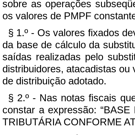
sobre as operações subseqüe
os valores de PMPF constant
§ 1.º - Os valores fixados d
da base de cálculo da substit
saídas realizadas pelo substi
distribuidores, atacadistas ou
de distribuição adotado.
§ 2.º - Nas notas fiscais q
constar a expressão: “BA
TRIBUTÁRIA CONFORME ATO 