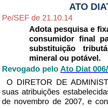
ATO DIA
Pe/SEF de 21.10.14
Adota pesquisa
e fi
consumidor final p
substituição trib
mineral ou potável.
Revogado pelo
Ato Diat 006
O DIRETOR DE ADMINIST
suas atribuições estabelecid
de novembro de 2007, e cons