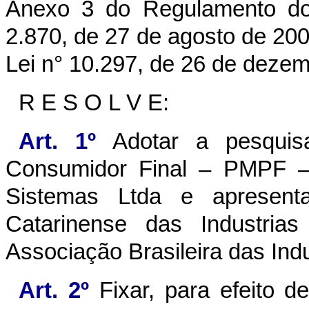
Anexo 3 do Regulamento do
2.870, de 27 de agosto de 2001,
Lei n° 10.297, de 26 de deze
R E S O L V E:
Art. 1º
Adotar a pesquis
Consumidor Final – PMPF – 
Sistemas Ltda e apresen
Catarinense das Industri
Associação Brasileira das Ind
Art. 2º
Fixar, para efeito d