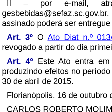
II – por e-mail, atr
gesbebidas@sefaz.sc.gov.br
assinado poderá ser entregue
Art. 3º
O
Ato Diat n.º 013
revogado a partir do dia prim
Art. 4º
Este Ato entra em 
produzindo efeitos no períod
30 de abril de 2015.
Florianópolis, 16 de outubro 
CARLOS ROBERTO MOLI