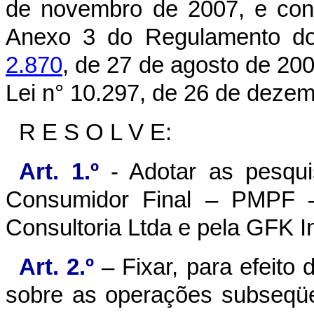
de novembro de 2007, e con
Anexo 3 do Regulamento d
2.870
, de 27 de agosto de 2001
Lei n° 10.297, de 26 de deze
R E S O L V E:
Art. 1.º
- Adotar as pesqu
Consumidor Final – PMPF –
Consultoria Ltda e pela GFK In
Art. 2.º
– Fixar, para efeito
sobre as operações subseqüe