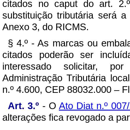
citados no caput do art. 2.
substituição tributária será 
Anexo 3, do RICMS.
§ 4.º - As marcas ou embal
citados poderão ser incluí
interessado solicitar, po
Administração Tributária lo
n.º 4.600, CEP 88032.000 – Fl
Art. 3.º
- O
Ato Diat n.º 007
alterações fica revogado a pa