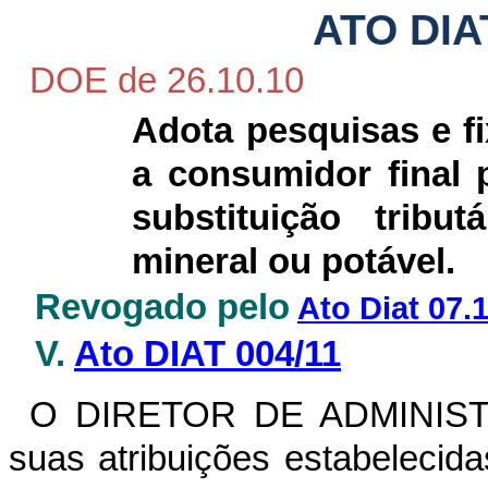
ATO DIA
DOE de 26.10.10
Adota pesquisas e f
a consumidor final 
substituição trib
mineral ou potável.
Revogado pelo
Ato Diat 07.
V.
Ato DIAT 004/11
O DIRETOR DE ADMINIST
suas atribuições estabelecid