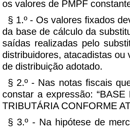
os valores de PMPF constant
§ 1.º - Os valores fixados d
da base de cálculo da substit
saídas realizadas pelo substi
distribuidores, atacadistas ou
de distribuição adotado.
§ 2.º - Nas notas fiscais q
constar a expressão: “BA
TRIBUTÁRIA CONFORME ATO 
§ 3.º - Na hipótese de mer