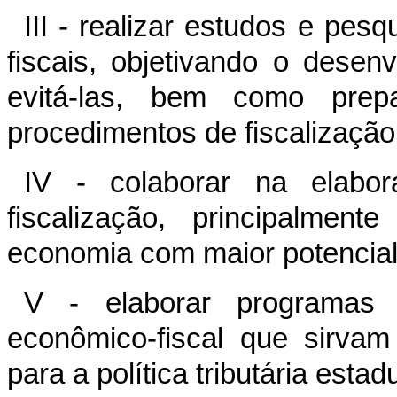
III - realizar estudos e pes
fiscais, objetivando o dese
evitá-las, bem como prepa
procedimentos de fiscalização
IV - colaborar na elabor
fiscalização, principalme
economia com maior potencial
V - elaborar programas 
econômico-fiscal que sirva
para a política tributária estadu