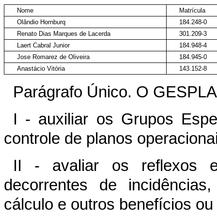
Nome
Matrícula
Olândio Hornburq
184.248-0
Renato Dias Marques de Lacerda
301.209-3
Laert Cabral Junior
184.948-4
Jose Romarez de Oliveira
184.945-0
Anastácio Vitória
143.152-8
Parágrafo Único. O GESPLAN 
I - auxiliar os Grupos Espe
controle de planos operacionai
II - avaliar os reflexos 
decorrentes de incidências
cálculo e outros benefícios ou