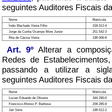
seguintes Auditores Fiscais d
Nome
Matrícula
Índio Machado Vieira Filho
158.012-4
Jorge da Cunha Ocampo More Junior
251.542-3
Rita de Cássia Vieira
198.006-8
Art. 9º
Alterar a composiçã
Redes de Estabelecimentos,
passando a utilizar a si
seguintes Auditores Fiscais d
Nome
Matrícula
Lucian Eduardo de Oliveira
344.290-0
Francisco Afonso P. Barbosa
209.285-9
Jair Sens
198.012-2