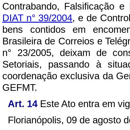
Contrabando, Falsificação e 
DIAT n° 39/2004
, e de Contro
bens contidos em encomen
Brasileira de Correios e Telé
n° 23/2005, deixam de cons
Setoriais, passando à situ
coordenação exclusiva da Ger
GEFMT.
Art. 14
Este Ato entra em vig
Florianópolis, 09 de agosto 