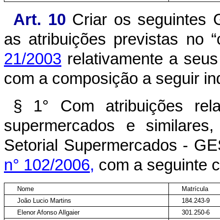
Art. 10
Criar os seguintes G
as atribuições previstas no 
21/2003
relativamente a seus 
com a composição a seguir in
§ 1° Com atribuições rel
supermercados e similares,
Setorial Supermercados - 
n° 102/2006,
com a seguinte 
Nome
Matrícula
João Lucio Martins
184.243-9
Elenor Afonso Allgaier
301.250-6