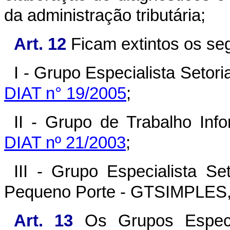
da administração tributária;
Art. 12
Ficam extintos os se
I - Grupo Especialista Setori
DIAT n° 19/2005
;
II - Grupo de Trabalho Inf
DIAT nº 21/2003
;
III - Grupo Especialista S
Pequeno Porte - GTSIMPLES, c
Art. 13
Os Grupos Especia