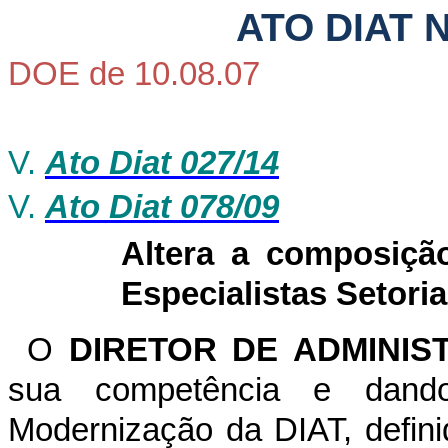
ATO DIAT N
DOE de 10.08.07
V.
Ato Diat 027/14
V.
Ato Diat 078/09
Altera a composiçã
Especialistas Setoria
O
DIRETOR DE ADMINIS
sua competência e dand
Modernização da DIAT, defini