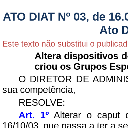
ATO DIAT Nº 03, de 16.0
Ato D
Este texto não substitui o publica
Altera dispositivos d
criou os Grupos Espe
O DIRETOR DE ADMINI
sua competência,
RESOLVE:
Art. 1º
Alterar o caput 
16/10/03, que passa a ter a s