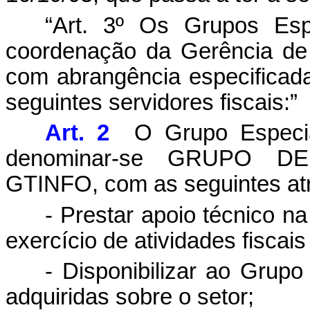
“Art. 3º Os Grupos Espe
coordenação da Gerência de 
com abrangência especificad
seguintes servidores fiscais:”
Art. 2
O Grupo Especia
denominar-se GRUPO D
GTINFO, com as seguintes atr
- Prestar apoio técnico n
exercício de atividades fiscai
- Disponibilizar ao Grup
adquiridas sobre o setor;