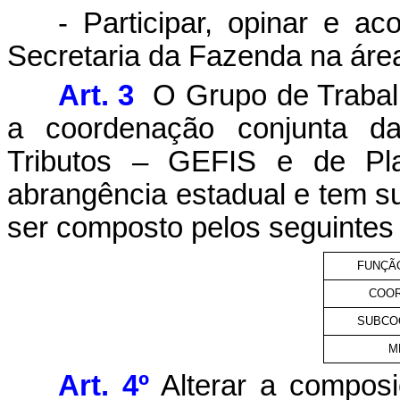
- Participar, opinar e a
Secretaria da Fazenda na área
Art. 3
O Grupo de Trabal
a coordenação conjunta da
Tributos – GEFIS e de Pl
abrangência estadual e tem s
ser composto pelos seguintes s
FUNÇÃ
COO
SUBCO
M
Art. 4º
Alterar a composi