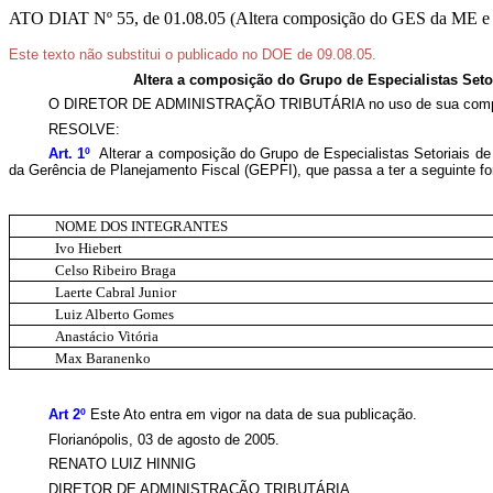
ATO DIAT Nº 55, de 01.08.05 (Altera composição do GES da ME e
Este texto não substitui o publicado no DOE de 09.08.05.
Altera a composição do Grupo de Especialistas Seto
O DIRETOR DE ADMINISTRAÇÃO TRIBUTÁRIA no uso de sua comp
RESOLVE:
Art. 1º
Alterar a composição do Grupo de Especialistas Setoriais 
da Gerência de Planejamento Fiscal (GEPFI), que passa a ter a seguinte f
NOME DOS INTEGRANTES
Ivo Hiebert
Celso Ribeiro Braga
Laerte Cabral Junior
Luiz Alberto Gomes
Anastácio Vitória
Max Baranenko
Art 2º
Este Ato entra em vigor na data de sua publicação.
Florianópolis, 03 de agosto de 2005.
RENATO LUIZ HINNIG
DIRETOR DE ADMINISTRAÇÃO TRIBUTÁRIA