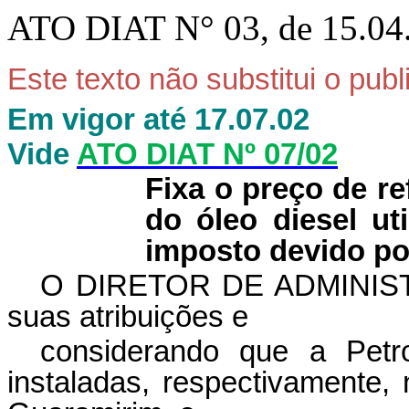
ATO DIAT N° 03, de 15.04
Este texto não substitui o pub
Em vigor até 17.07.02
Vide
ATO DIAT Nº 07/02
Fixa o preço de re
do óleo diesel ut
imposto devido por
O DIRETOR DE ADMINIST
suas atribuições e
considerando que a Petr
instaladas, respectivamente, 