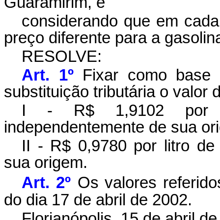
Guaramirim, e
considerando que em cada
preço diferente para a gasolina
RESOLVE:
Art. 1º
Fixar como base d
substituição tributária o valor 
I - R$ 1,9102 por li
independentemente de sua or
II - R$ 0,9780 por litro d
sua origem.
Art. 2º
Os valores referidos
do dia 17 de abril de 2002.
Florianópolis, 15 de abril d