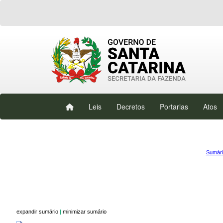
Leis
Decretos
Portarias
Atos